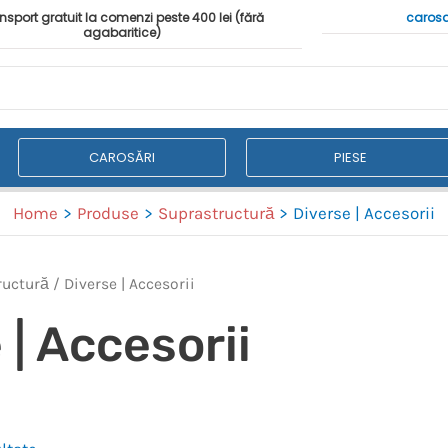
nsport gratuit la comenzi peste 400 lei (fără
carosa
agabaritice)
CAROSĂRI
PIESE
Home
Produse
Suprastructură
Diverse | Accesorii
ructură
/ Diverse | Accesorii
 | Accesorii