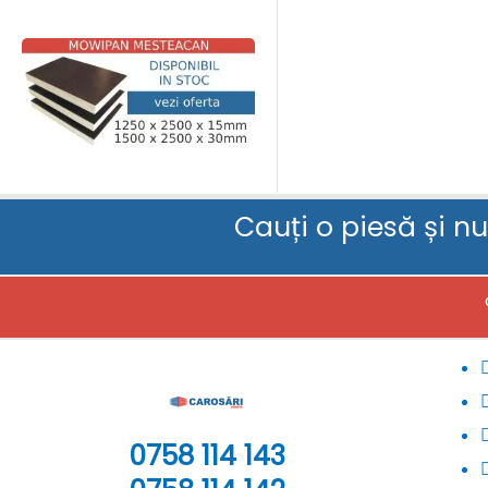
Cauți o piesă și n
0758 114 143