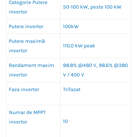
Categorie Putere
50-100 kW, peste 100 kW
invertor
Putere invertor
100kW
Putere maximă
110.0 kW peak
invertor
Randament maxim
98.8% @480 V, 98.6% @380
invertor
V / 400 V
Faza invertor
Trifazat
Numar de MPPT
10
invertor