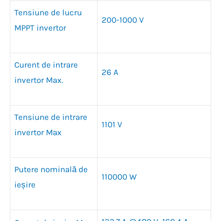
Tensiune de lucru
200-1000 V
MPPT invertor
Curent de intrare
26 A
invertor Max.
Tensiune de intrare
1101 V
invertor Max
Putere nominală de
110000 W
ieșire