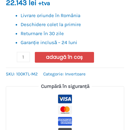
22.143
lei
+tva
Livrare oriunde în România
Deschidere colet la primire
Returnare în 30 zile
Garanție inclusă – 24 luni
adaugă în coș
SKU:
100KTL-M2
Categorie:
Invertoare
Cumpără în siguranță