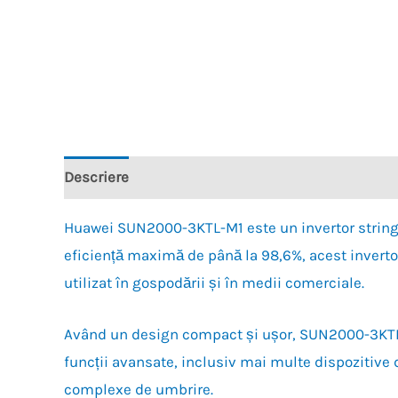
Descriere
Recenzii (0)
Huawei SUN2000-3KTL-M1 este un invertor string 
eficiență maximă de până la 98,6%, acest invertor
utilizat în gospodării și în medii comerciale.
Având un design compact și ușor, SUN2000-3KTL-M1 
funcții avansate, inclusiv mai multe dispozitive 
complexe de umbrire.