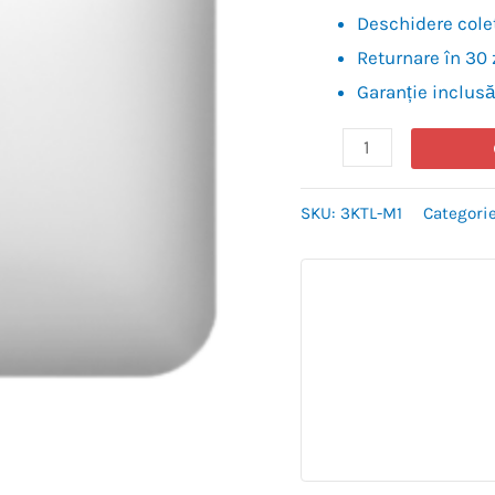
Deschidere colet
Returnare în 30 
Garanție inclusă
SKU:
3KTL-M1
Categori