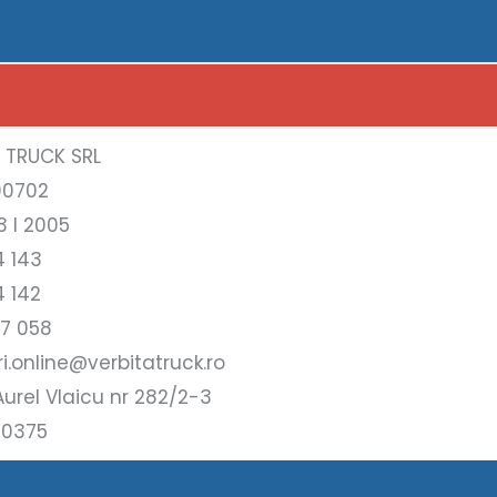
A TRUCK SRL
00702
3 l 2005
4 143
4 142
17 058
i.online@verbitatruck.ro
urel Vlaicu nr 282/2-3
10375