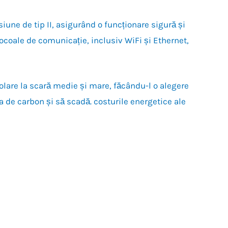
iune de tip II, asigurând o funcționare sigură și
ocoale de comunicație, inclusiv WiFi și Ethernet,
lare la scară medie și mare, făcându-l o alegere
ta de carbon și să scadă. costurile energetice ale