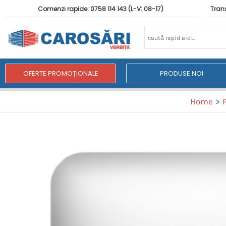
Comenzi rapide: 0758 114 143 (L-V: 08-17)
Trans
OFERTE PROMOȚIONALE
PRODUSE NOI
Home