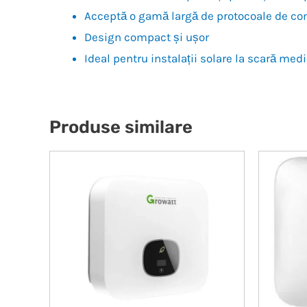
Acceptă o gamă largă de protocoale de c
Design compact și ușor
Ideal pentru instalații solare la scară med
Produse similare