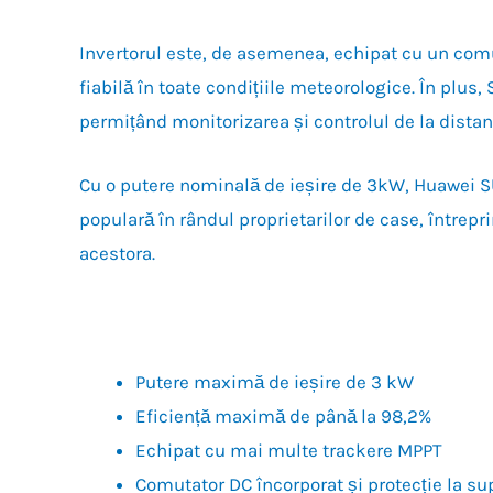
Invertorul este, de asemenea, echipat cu un comut
fiabilă în toate condițiile meteorologice. În plu
permițând monitorizarea și controlul de la distan
Cu o putere nominală de ieșire de 3kW, Huawei SU
populară în rândul proprietarilor de case, întrepr
acestora.
Putere maximă de ieșire de 3 kW
Eficiență maximă de până la 98,2%
Echipat cu mai multe trackere MPPT
Comutator DC încorporat și protecție la sup