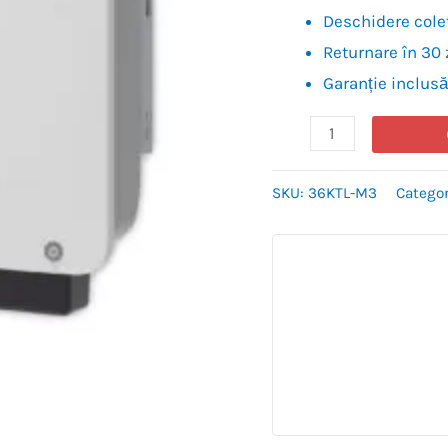
Deschidere colet
Returnare în 30 
Garanție inclusă
SKU:
36KTL-M3
Catego