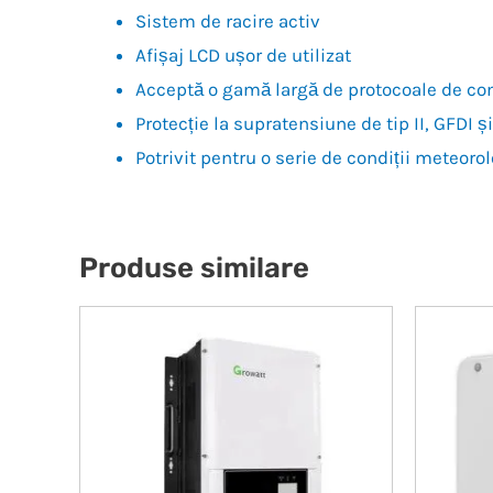
Sistem de racire activ
Afișaj LCD ușor de utilizat
Acceptă o gamă largă de protocoale de c
Protecție la supratensiune de tip II, GFDI 
Potrivit pentru o serie de condiții meteoro
Produse similare