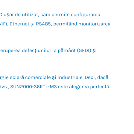
 ușor de utilizat, care permite configurarea
WiFi, Ethernet și RS485, permițând monitorizarea
treruperea defecțiunilor la pământ (GFDI) și
gie solară comerciale și industriale. Deci, dacă
ii dvs., SUN2000-36KTL-M3 este alegerea perfectă.