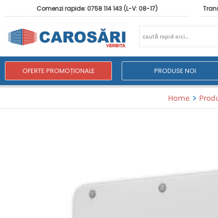
Comenzi rapide: 0758 114 143 (L-V: 08-17)
Trans
OFERTE PROMOȚIONALE
PRODUSE NOI
Home
Prod