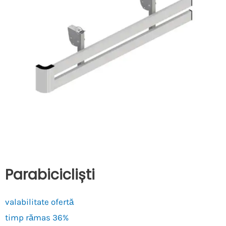
Parabicicliști
valabilitate ofertă
timp rămas
36%