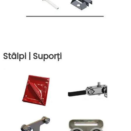
Stâlpi | Suporți