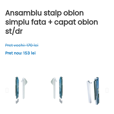
Ansamblu stalp oblon
simplu fata + capat oblon
st/dr
Pret vechi: 170 lei
Pret nou: 153 lei