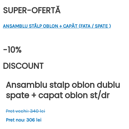
SUPER-OFERTĂ
ANSAMBLU STÂLP OBLON + CAPĂT (FATA / SPATE )
-10%
DISCOUNT
Ansamblu stalp oblon dublu
spate + capat oblon st/dr
Pret vechi: 340 lei
Pret nou: 306 lei