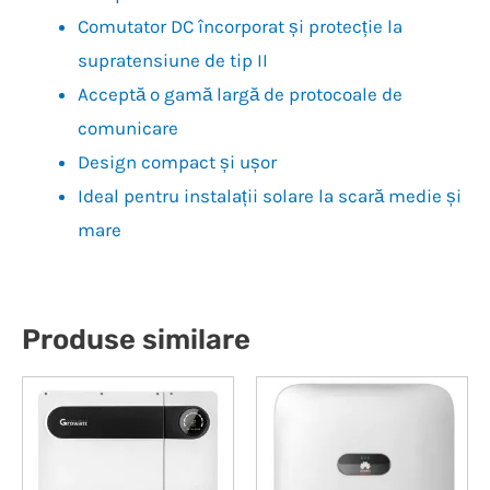
Comutator DC încorporat și protecție la
supratensiune de tip II
Acceptă o gamă largă de protocoale de
comunicare
Design compact și ușor
Ideal pentru instalații solare la scară medie și
mare
Produse similare