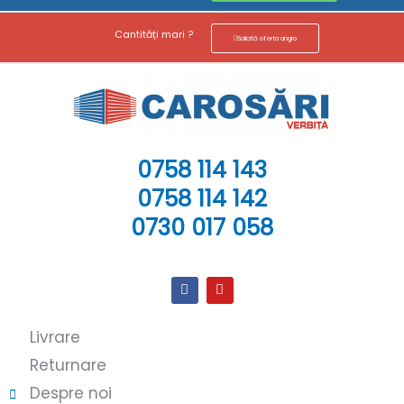
Cantități mari ?
Solicită oferta angro
0758 114 143
0758 114 142
0730 017 058
Livrare
Returnare
Despre noi