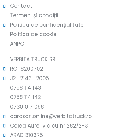
Contact
Termeni și condiții
Politica de confidențialitate
Politica de cookie
ANPC
VERBITA TRUCK SRL
RO 18200702
J2 l 2143 l 2005
0758 114 143
0758 114 142
0730 017 058
carosari.online@verbitatruck.ro
Calea Aurel Vlaicu nr 282/2-3
ARAD 310375