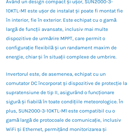
Având un design compact și ușor, SUN2000-3-
10KTL-M1 este ușor de instalat și poate fi montat fie
în interior, fie în exterior. Este echipat cu o gamă
largă de funcții avansate, inclusiv mai multe
dispozitive de urmărire MPPT, care permit o
configurație flexibilă și un randament maxim de
energie, chiar și în situații complexe de umbrire.
Invertorul este, de asemenea, echipat cu un
comutator DC încorporat și dispozitive de protecție la
supratensiune de tip II, asigurând o funcționare
sigură și fiabilă în toate condițiile meteorologice. În
plus, SUN2000-3-10KTL-M1 este compatibil cu o
gamă largă de protocoale de comunicație, inclusiv
WiFi și Ethernet, permițând monitorizarea și