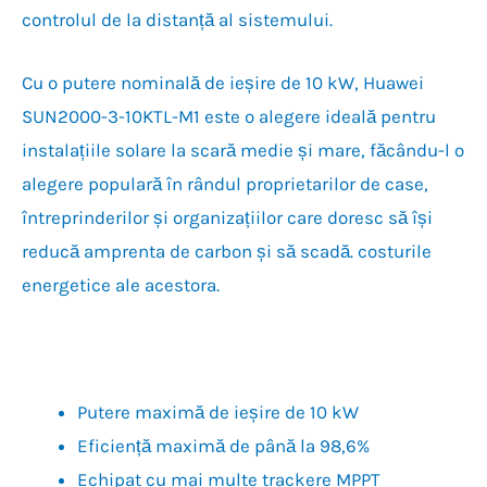
controlul de la distanță al sistemului.
Cu o putere nominală de ieșire de 10 kW, Huawei
SUN2000-3-10KTL-M1 este o alegere ideală pentru
instalațiile solare la scară medie și mare, făcându-l o
alegere populară în rândul proprietarilor de case,
întreprinderilor și organizațiilor care doresc să își
reducă amprenta de carbon și să scadă. costurile
energetice ale acestora.
Putere maximă de ieșire de 10 kW
Eficiență maximă de până la 98,6%
Echipat cu mai multe trackere MPPT