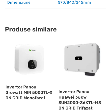
Dimensiune
970/640/345mm
Produse similare
Invertor Panou
Invertor Panou
Growatt MIN 5000TL-X
Huawei 36KW
ON GRID Monofazat
SUN2000-36KTL-M3
ON GRID Trifazat