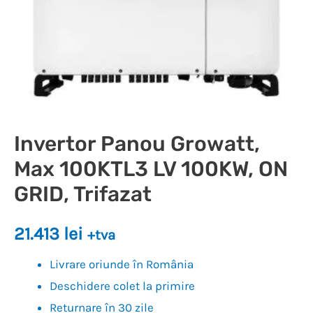
Invertor Panou Growatt,
Max 100KTL3 LV 100KW, ON
GRID, Trifazat
21.413
lei
+tva
Livrare oriunde în România
Deschidere colet la primire
Returnare în 30 zile