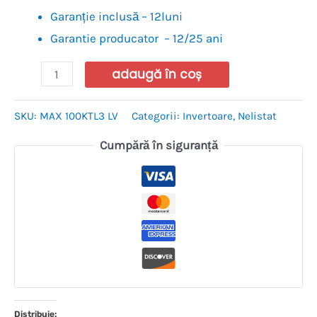
Garanție inclusă – 12luni
Garantie producator – 12/25 ani
adaugă în coș
SKU:
MAX 100KTL3 LV
Categorii:
Invertoare
,
Nelistat
Cumpără în siguranță
Distribuie: