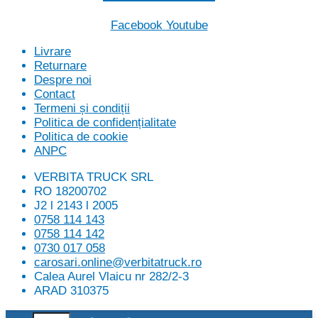
Facebook
Youtube
Livrare
Returnare
Despre noi
Contact
Termeni și condiții
Politica de confidențialitate
Politica de cookie
ANPC
VERBITA TRUCK SRL
RO 18200702
J2 l 2143 l 2005
0758 114 143
0758 114 142
0730 017 058
carosari.online@verbitatruck.ro
Calea Aurel Vlaicu nr 282/2-3
ARAD 310375