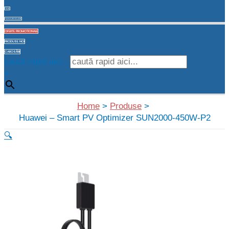
PIESE
PANOURI SOLARE
OFERTE PROMOTIONALE
PRODUSE NOI
CAROSĂRI
caută rapid aici...
×
Home
Produse
Huawei – Smart PV Optimizer SUN2000-450W-P2
🔍