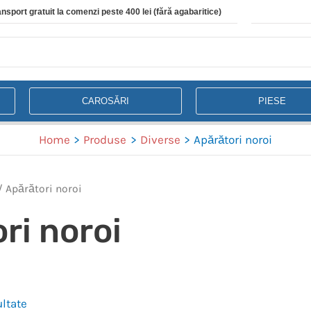
ansport gratuit la comenzi peste 400 lei (fără agabaritice)
CAROSĂRI
PIESE
Home
Produse
Diverse
Apărători noroi
/ Apărători noroi
ri noroi
ultate