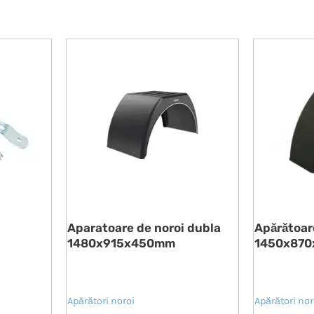
Aparatoare de noroi dubla
Apărătoar
1480x915x450mm
1450x87
Apărători noroi
Apărători nor