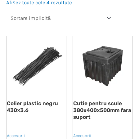
Afișez toate cele 4 rezultate
Colier plastic negru
Cutie pentru scule
430×3.6
380x400x500mm fara
suport
Accesorii
Accesorii