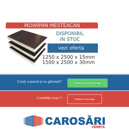
Cauți o piesă și nu găsești?
Trimite poză pe whatsapp
Cantități mari ?
Solicită oferta angro