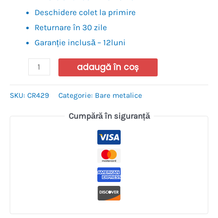
Deschidere colet la primire
Returnare în 30 zile
Garanție inclusă – 12luni
adaugă în coș
SKU:
CR429
Categorie:
Bare metalice
Cumpără în siguranță