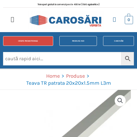
Transport gratuit la comenzi peste 400 lei (fără agabaritice)
0
OFERTE PROMOTIONALE
PRODUSE NOI
CAROSĂRI
Home
Produse
Teava TR patrata 20x20x1.5mm L3m