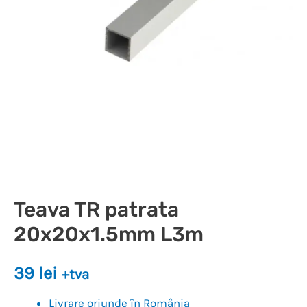
Teava TR patrata
20x20x1.5mm L3m
39
lei
+tva
Livrare oriunde în România