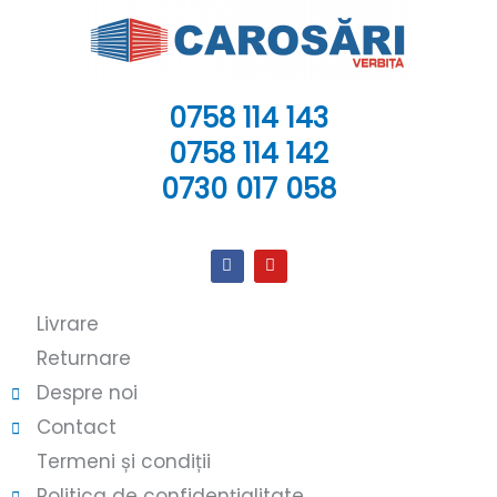
0758 114 143
0758 114 142
0730 017 058
Livrare
Returnare
Despre noi
Contact
Termeni și condiții
Politica de confidențialitate