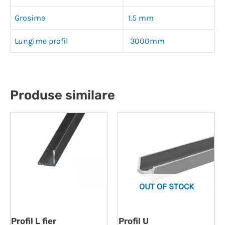
Grosime
1.5 mm
Lungime profil
3000mm
Produse similare
OUT OF STOCK
Profil L fier
Profil U