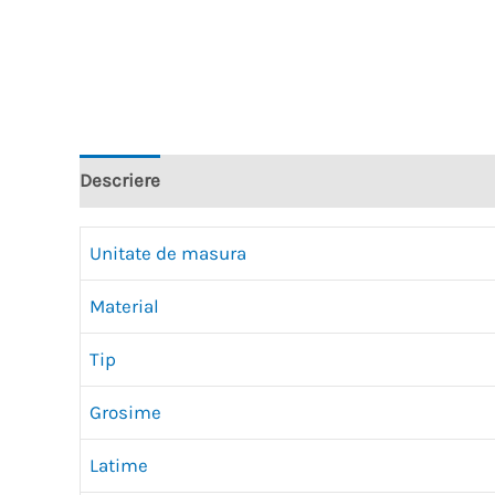
Descriere
Recenzii (0)
Unitate de masura
Material
Tip
Grosime
Latime