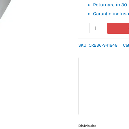
Returnare în 30 
Garanție inclusă
SKU:
CR236-941848
Ca
Distribuie: