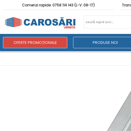
Comenzi rapide: 0758 114 143 (L-V: 08-17)
Trans
OFERTE PROMOȚIONALE
PRODUSE NOI