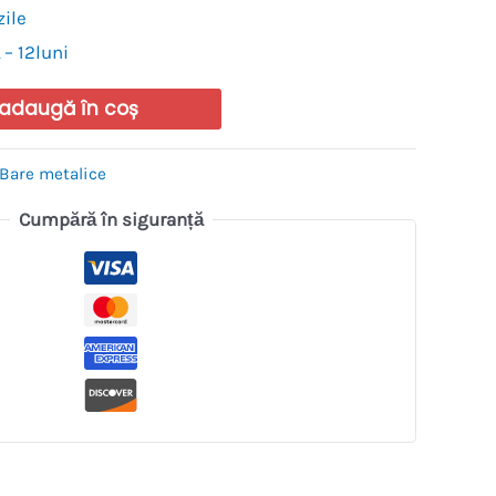
zile
 – 12luni
adaugă în coș
Bare metalice
Cumpără în siguranță