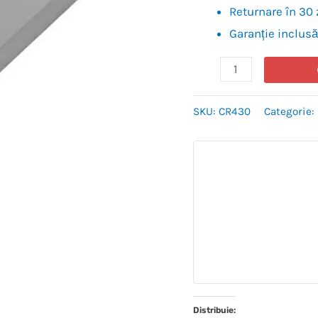
Returnare în 30 
Garanție inclusă
SKU:
CR430
Categorie:
Distribuie: