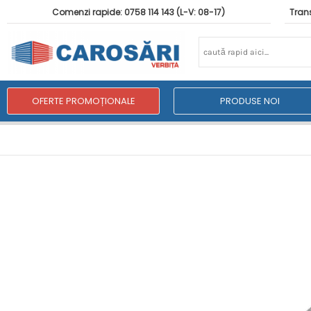
Comenzi rapide: 0758 114 143 (L-V: 08-17)
Trans
OFERTE PROMOȚIONALE
PRODUSE NOI