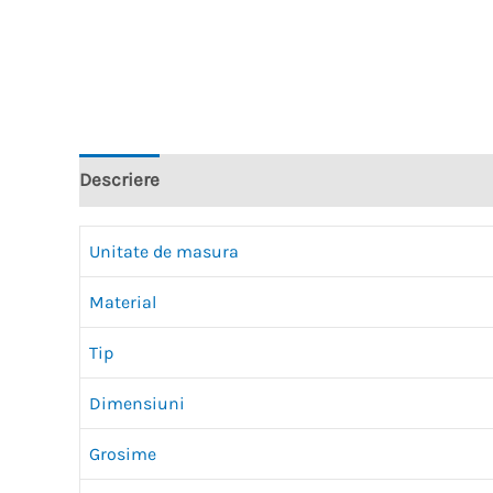
Descriere
Recenzii (0)
Unitate de masura
Material
Tip
Dimensiuni
Grosime