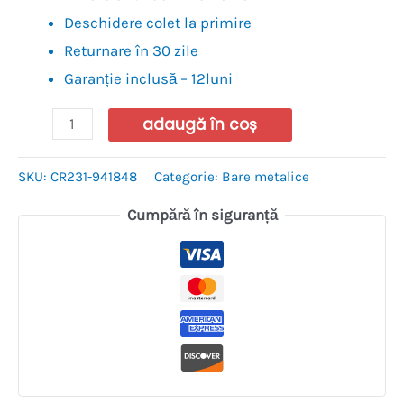
Deschidere colet la primire
Returnare în 30 zile
Garanție inclusă – 12luni
adaugă în coș
SKU:
CR231-941848
Categorie:
Bare metalice
Cumpără în siguranță