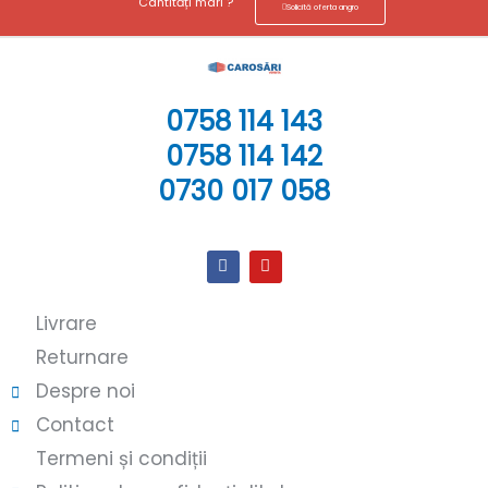
Cantități mari ?
Solicită oferta angro
0758 114 143
0758 114 142
0730 017 058
Livrare
Returnare
Despre noi
Contact
Termeni și condiții