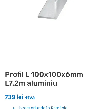
Profil L 100x100x6mm
L7.2m aluminiu
739
lei
+tva
Livrare oriunde în România