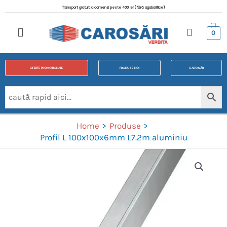
Transport gratuit la comenzi peste 400 lei (fără agabaritice)
0
OFERTE PROMOTIONALE
PRODUSE NOI
CAROSĂRI
Home
Produse
Profil L 100x100x6mm L7.2m aluminiu