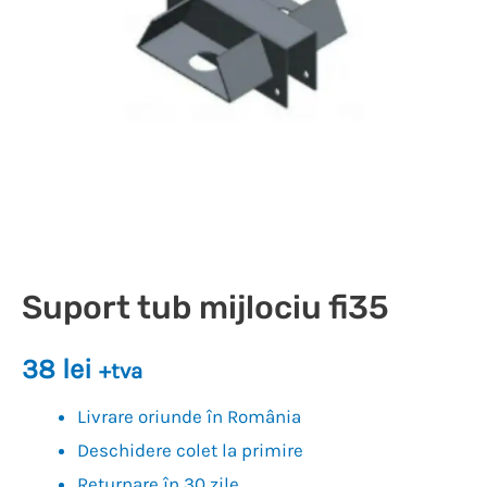
Suport tub mijlociu fi35
38
lei
+tva
Livrare oriunde în România
Deschidere colet la primire
Returnare în 30 zile