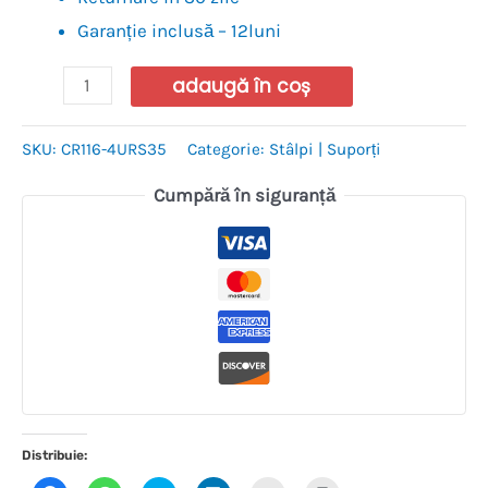
Garanție inclusă – 12luni
adaugă în coș
SKU:
CR116-4URS35
Categorie:
Stâlpi | Suporți
Cumpără în siguranță
Distribuie: