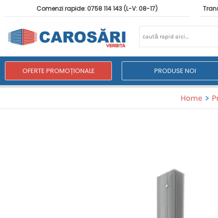
Comenzi rapide: 0758 114 143 (L-V: 08-17)
Trans
OFERTE PROMOȚIONALE
PRODUSE NOI
Home
P