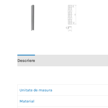
Descriere
Recenzii (0)
Unitate de masura
Material