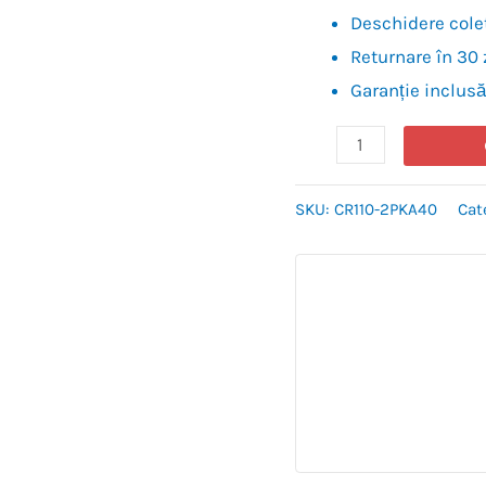
Deschidere colet
Returnare în 30 
Garanție inclusă
SKU:
CR110-2PKA40
Cat