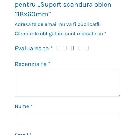
pentru „Suport scandura oblon
118x60mm”
Adresa ta de email nu va fi publicată.
Câmpurile obligatorii sunt marcate cu
*
Evaluarea ta
*
Recenzia ta
*
Nume
*
Email
*