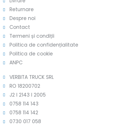
Livrare
Returnare
Despre noi
Contact
Termeni și condiții
Politica de confidențialitate
Politica de cookie
ANPC
VERBITA TRUCK SRL
RO 18200702
J2 l 2143 l 2005
0758 114 143
0758 114 142
0730 017 058