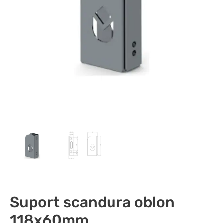
Suport scandura oblon
118x60mm