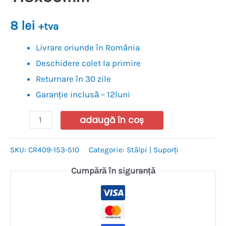
8
lei
+tva
Livrare oriunde în România
Deschidere colet la primire
Returnare în 30 zile
Garanție inclusă – 12luni
adaugă în coș
SKU:
CR409-153-510
Categorie:
Stâlpi | Suporți
Cumpără în siguranță