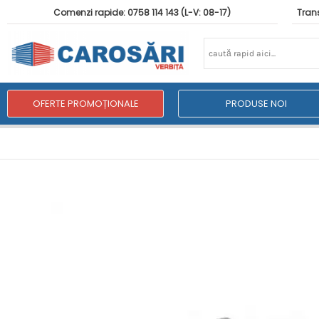
Comenzi rapide: 0758 114 143 (L-V: 08-17)
Trans
OFERTE PROMOȚIONALE
PRODUSE NOI