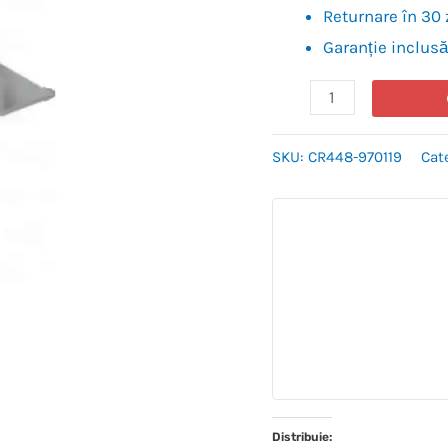
Returnare în 30 
Garanție inclusă
SKU:
CR448-970119
Cat
Distribuie: