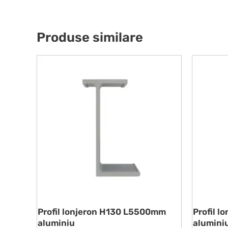
Produse similare
Profil lonjeron H130 L5500mm
Profil 
aluminiu
alumini