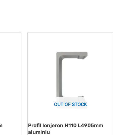
OUT OF STOCK
m
Profil lonjeron H110 L4905mm
aluminiu