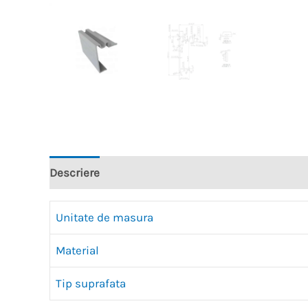
Descriere
Recenzii (0)
Unitate de masura
Material
Tip suprafata