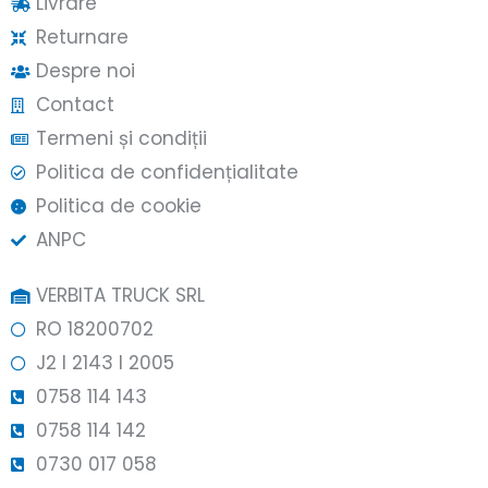
Livrare
Returnare
Despre noi
Contact
Termeni și condiții
Politica de confidențialitate
Politica de cookie
ANPC
VERBITA TRUCK SRL
RO 18200702
J2 l 2143 l 2005
0758 114 143
0758 114 142
0730 017 058