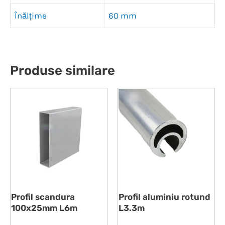
Înălțime
60 mm
Produse similare
Profil scandura
Profil aluminiu rotund
100x25mm L6m
L3.3m