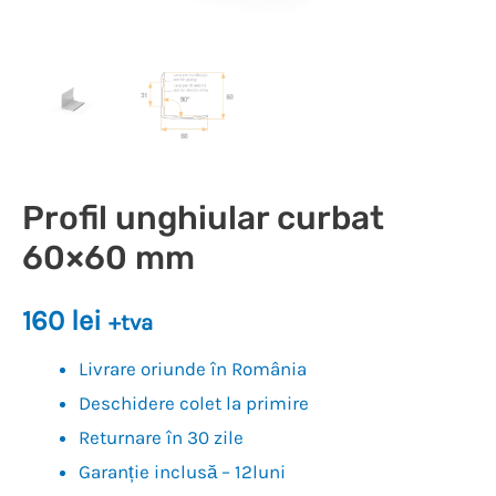
Profil unghiular curbat
60×60 mm
160
lei
+tva
Livrare oriunde în România
Deschidere colet la primire
Returnare în 30 zile
Garanție inclusă – 12luni