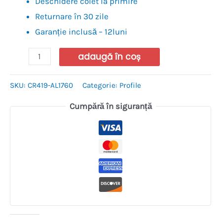
Deschidere colet la primire
Returnare în 30 zile
Garanție inclusă – 12luni
adaugă în coș
SKU:
CR419-AL1760
Categorie:
Profile
Cumpără în siguranță