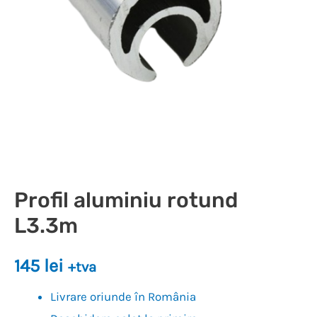
Profil aluminiu rotund
L3.3m
145
lei
+tva
Livrare oriunde în România