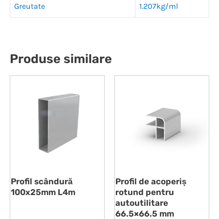
Greutate
1.207kg/ml
Produse similare
Profil scândură
Profil de acoperiș
100x25mm L4m
rotund pentru
autoutilitare
66.5×66.5 mm