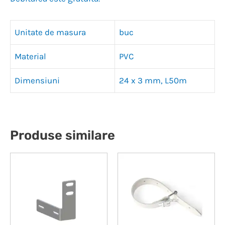
Unitate de masura
buc
Material
PVC
Dimensiuni
24 x 3 mm, L50m
Produse similare