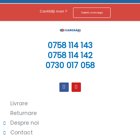
Cantități mari ?
Solicită oferta angro
0758 114 143
0758 114 142
0730 017 058
Livrare
Returnare
Despre noi
Contact