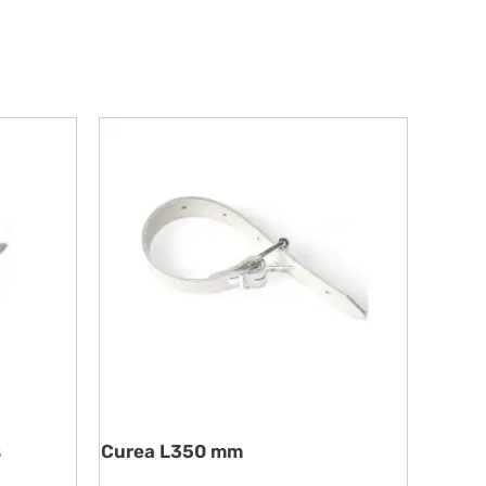
s
Curea L350 mm