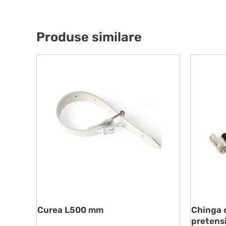
Produse similare
Curea L500 mm
Chinga c
pretens