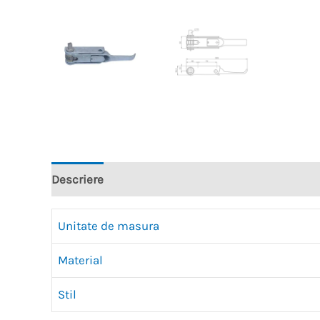
Descriere
Recenzii (0)
Unitate de masura
Material
Stil