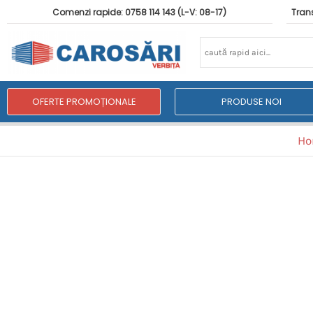
Comenzi rapide: 0758 114 143 (L-V: 08-17)
Trans
OFERTE PROMOȚIONALE
PRODUSE NOI
H