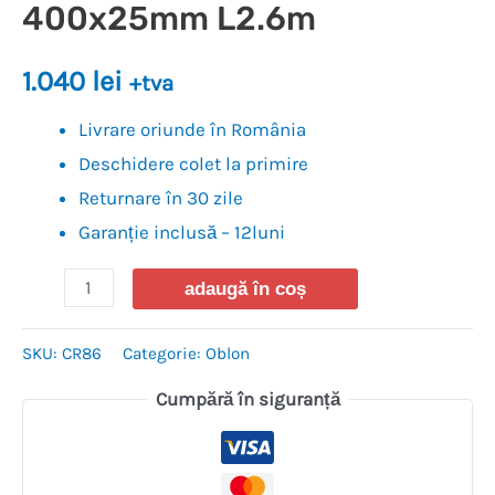
400x25mm L2.6m
1.040
lei
+tva
Livrare oriunde în România
Deschidere colet la primire
Returnare în 30 zile
Garanție inclusă – 12luni
adaugă în coș
SKU:
CR86
Categorie:
Oblon
Cumpără în siguranță