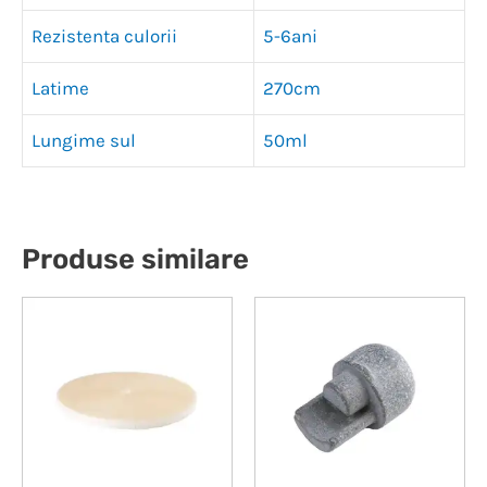
Rezistenta culorii
5-6ani
Latime
270cm
Lungime sul
50ml
Produse similare