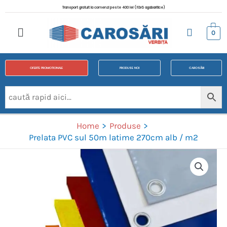
Transport gratuit la comenzi peste 400 lei (fără agabaritice)
0
OFERTE PROMOTIONALE
PRODUSE NOI
CAROSĂRI
Home
Produse
Prelata PVC sul 50m latime 270cm alb / m2