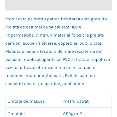
o
Recenzii (0)
fereastră
nouă)
Pretul este pe metru patrat. Debitarea este gratuita
Prelata de cea mai buna calitate, 100%
impermeabila, dintr-un material folosit la prelate
camion, acoperiri diverse, copertine, publicitate.
Materialul este o tesatura de mare rezistenta din
poliester dublu acoperita cu PVC si tratata impotriva
razelor ultraviolete, rezistenta mare la rupere,
tractiune, murdarie. Aplicatii: Prelate camion,
acoperiri diverse, copertine, publicitate.
Unitate de masura
metru patrat
Greutate
650g/m2