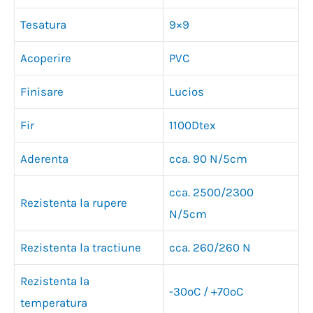
Tesatura
9×9
Acoperire
PVC
Finisare
Lucios
Fir
1100Dtex
Aderenta
cca. 90 N/5cm
cca. 2500/2300
Rezistenta la rupere
N/5cm
Rezistenta la tractiune
cca. 260/260 N
Rezistenta la
-30ºC / +70ºC
temperatura