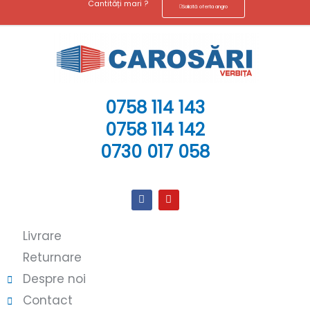
Cantități mari ?
Solicită oferta angro
0758 114 143
0758 114 142
0730 017 058
Livrare
Returnare
Despre noi
Contact