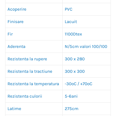
Acoperire
PVC
Finisare
Lacuit
Fir
1100Dtex
Aderenta
N/5cm valori 100/100
Rezistenta la rupere
300 x 280
Rezistenta la tractiune
300 x 300
Rezistenta la temperatura
-30ºC / +70ºC
Rezistenta culorii
5-6ani
Latime
275cm