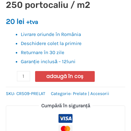
250 portocaliu / m2
20
lei
+tva
Livrare oriunde în România
Deschidere colet la primire
Returnare în 30 zile
Garanție inclusă – 12luni
adaugă în coș
SKU:
CR509-PRELAT
Categorie:
Prelate | Accesorii
Cumpără în siguranță