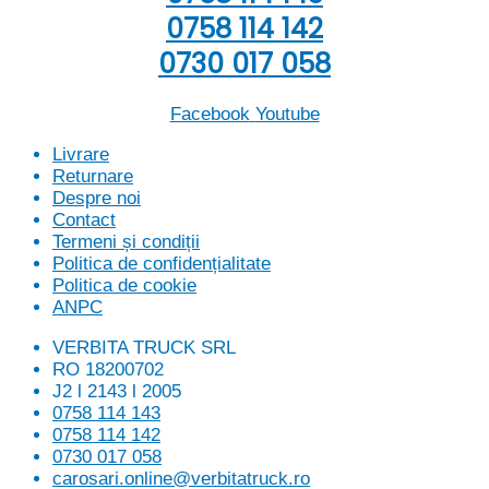
0758 114 142
0730 017 058
Facebook
Youtube
Livrare
Returnare
Despre noi
Contact
Termeni și condiții
Politica de confidențialitate
Politica de cookie
ANPC
VERBITA TRUCK SRL
RO 18200702
J2 l 2143 l 2005
0758 114 143
0758 114 142
0730 017 058
carosari.online@verbitatruck.ro