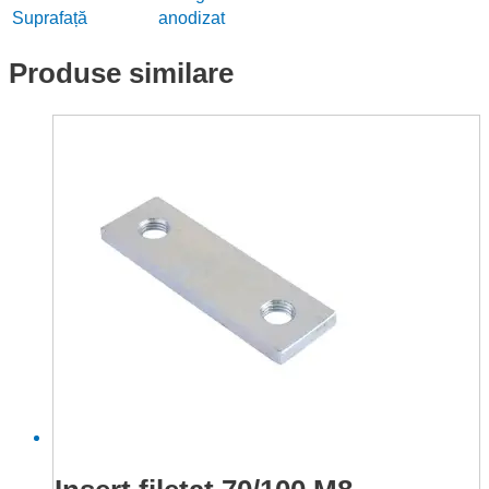
o
fereastră
Suprafață
anodizat
nouă)
Produse similare