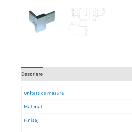
Descriere
Recenzii (0)
Unitate de masura
Material
Finisaj