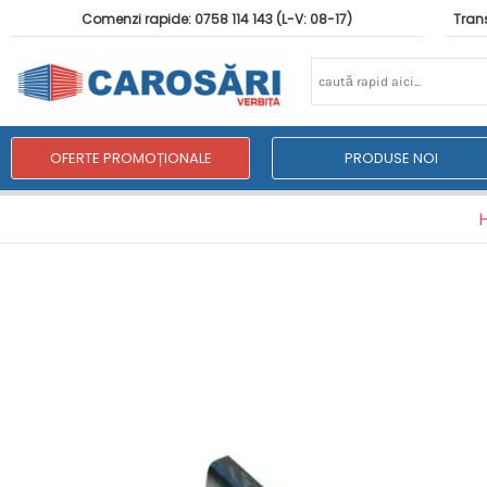
Comenzi rapide: 0758 114 143 (L-V: 08-17)
Trans
OFERTE PROMOȚIONALE
PRODUSE NOI