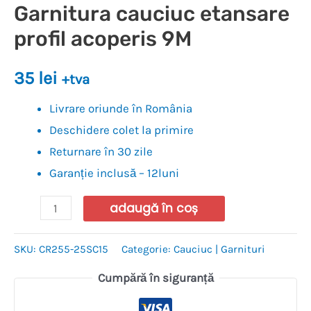
Garnitura cauciuc etansare
profil acoperis 9M
35
lei
+tva
Livrare oriunde în România
Deschidere colet la primire
Returnare în 30 zile
Garanție inclusă – 12luni
adaugă în coș
SKU:
CR255-25SC15
Categorie:
Cauciuc | Garnituri
Cumpără în siguranță