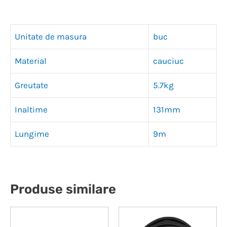
Unitate de masura
buc
Material
cauciuc
Greutate
5.7kg
Inaltime
131mm
Lungime
9m
Produse similare