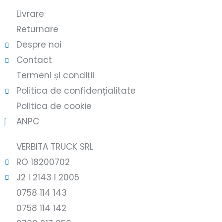
Livrare
Returnare
Despre noi
Contact
Termeni și condiții
Politica de confidențialitate
Politica de cookie
ANPC
VERBITA TRUCK SRL
RO 18200702
J2 l 2143 l 2005
0758 114 143
0758 114 142