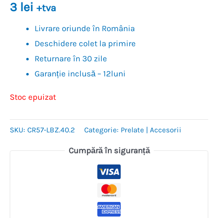
3
lei
+tva
Livrare oriunde în România
Deschidere colet la primire
Returnare în 30 zile
Garanție inclusă – 12luni
Stoc epuizat
SKU:
CR57-LBZ.40.2
Categorie:
Prelate | Accesorii
Cumpără în siguranță