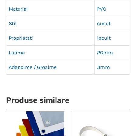
Material
PVC
Stil
cusut
Proprietati
lacuit
Latime
20mm
Adancime / Grosime
3mm
Produse similare