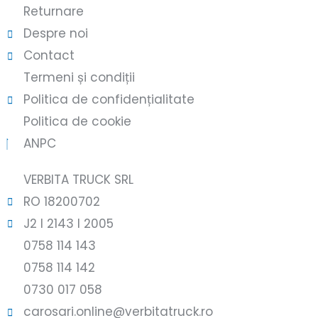
Returnare
Despre noi
Contact
Termeni și condiții
Politica de confidențialitate
Politica de cookie
ANPC
VERBITA TRUCK SRL
RO 18200702
J2 l 2143 l 2005
0758 114 143
0758 114 142
0730 017 058
carosari.online@verbitatruck.ro