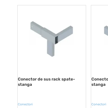
Conector de sus rack spate-
Conector
stanga
stanga
Conectori
Conectori