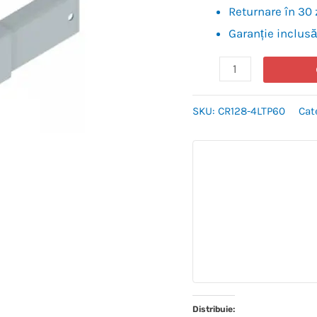
Returnare în 30 
Garanție inclusă
SKU:
CR128-4LTP60
Cat
Distribuie: