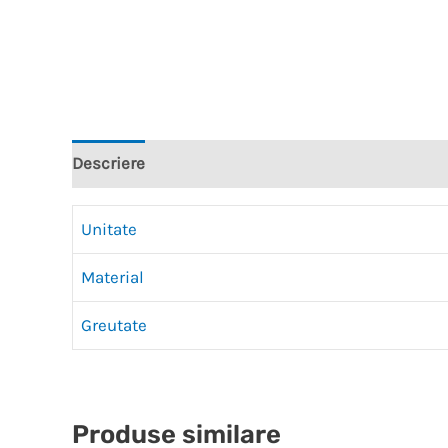
Descriere
Recenzii (0)
Unitate
Material
Greutate
Produse similare