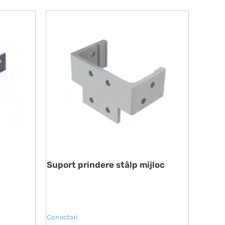
Suport prindere stâlp mijloc
Conectori