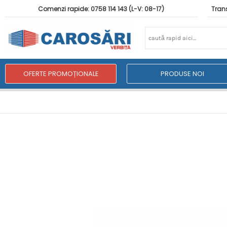
Comenzi rapide: 0758 114 143 (L-V: 08-17)
Trans
OFERTE PROMOȚIONALE
PRODUSE NOI