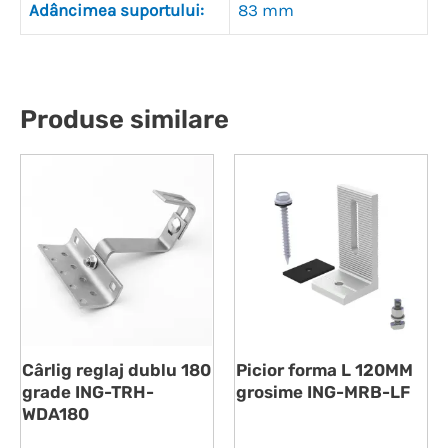
Adâncimea suportului:
83 mm
Produse similare
Cârlig reglaj dublu 180
Picior forma L 120MM
grade ING-TRH-
grosime ING-MRB-LF
WDA180