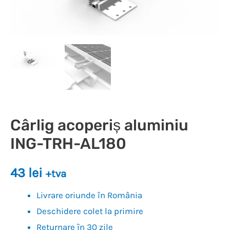
Cârlig acoperiș aluminiu
ING-TRH-AL180
43
lei
+tva
Livrare oriunde în România
Deschidere colet la primire
Returnare în 30 zile