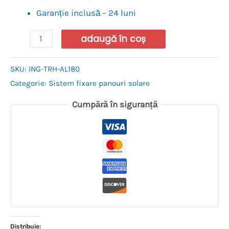
Garanție inclusă – 24 luni
adaugă în coș
SKU:
ING-TRH-AL180
Categorie:
Sistem fixare panouri solare
Cumpără în siguranță
Distribuie: