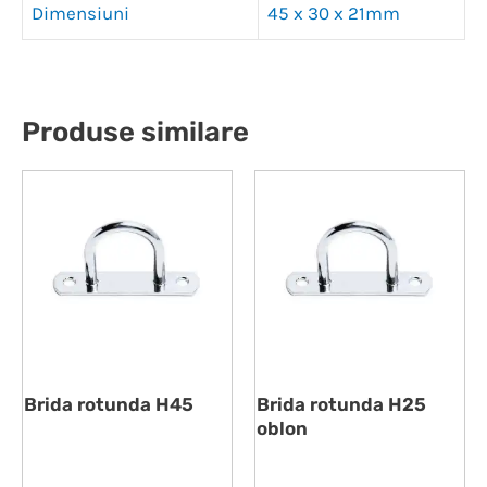
Dimensiuni
45 x 30 x 21mm
Produse similare
Brida rotunda H45
Brida rotunda H25
oblon