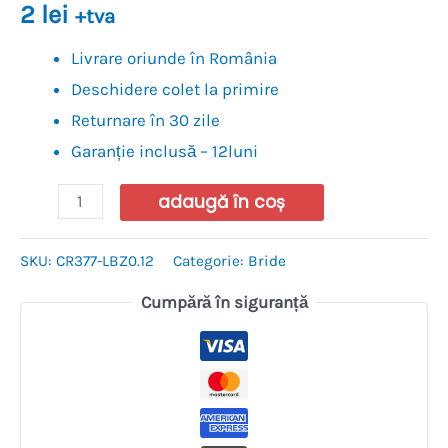
2
lei
+tva
Livrare oriunde în România
Deschidere colet la primire
Returnare în 30 zile
Garanție inclusă – 12luni
adaugă în coș
SKU:
CR377-LBZ0.12
Categorie:
Bride
Cumpără în siguranță