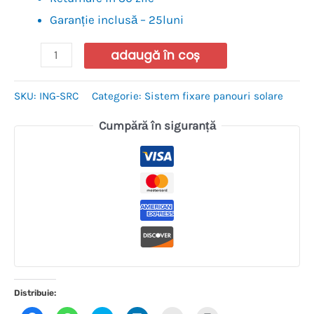
Garanție inclusă – 25luni
adaugă în coș
SKU:
ING-SRC
Categorie:
Sistem fixare panouri solare
Cumpără în siguranță
Distribuie: