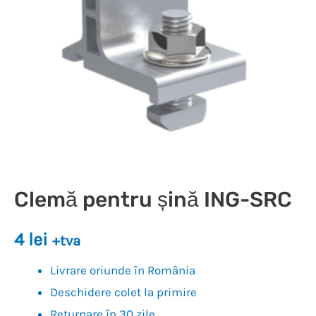
Clemă pentru șină ING-SRC
4
lei
+tva
Livrare oriunde în România
Deschidere colet la primire
Returnare în 30 zile